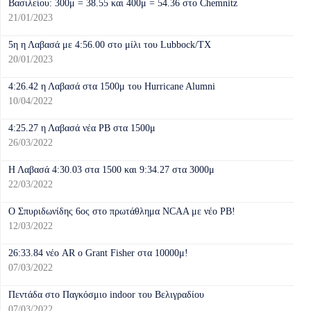
Βασιλείου: 300μ = 38.55 και 400μ = 54.36 στο Chemnitz
21/01/2023
5η η Λαβασά με 4:56.00 στο μίλι του Lubbock/TX
20/01/2023
4:26.42 η Λαβασά στα 1500μ του Hurricane Alumni
10/04/2022
4:25.27 η Λαβασά νέα PB στα 1500μ
26/03/2022
Η Λαβασά 4:30.03 στα 1500 και 9:34.27 στα 3000μ
22/03/2022
Ο Σπυριδωνίδης 6ος στο πρωτάθλημα NCAA με νέο PB!
12/03/2022
26:33.84 νέο AR o Grant Fisher στα 10000μ!
07/03/2022
Πεντάδα στο Παγκόσμιο indoor του Βελιγραδίου
07/03/2022