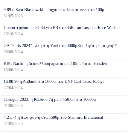
9.89 o Sam Blaskοwski = ταχύτερος λευκός ever στα 100μ!
31/05/2026
Παπαστεργίου: 2ω54:34 νέα ΡΒ στα 35Κ του Lusatian Race Walk
26/10/2024
OA "Paris 2024": νίκησε η Yavi στα 3000μSt η λιγότερο άτεχνη!!!
06/08/2024
KBC Nacht: η Δεσπολλάρη πρωτιά με 2:05. 24 στο Heusden
15/06/2024
16:08.90 η Λαβασά στα 5000μ των UNF East Coast Relays
27/04/2024
Chengdu 2023: η Κάσσου 7η με 34:50.65 στα 10000μ
01/08/2023
4:21.74 η Δεληγιάννη στα 1500μ του Stanford Invitational
31/03/2023