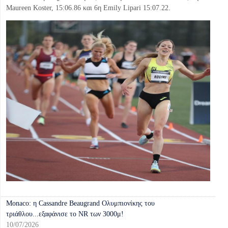
Maureen Koster, 15:06.86 και 6η Emily Lipari 15:07.22.
Monaco: η Cassandre Beaugrand Ολυμπιονίκης του
τριάθλου...εξαφάνισε το NR των 3000μ!
10/07/2026