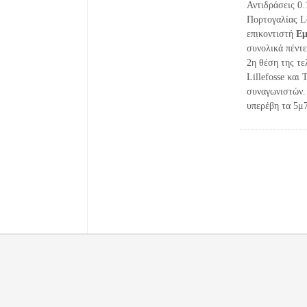
Αντιδράσεις 0.
Πορτογαλίας Lo
επικοντιστή
Εμ
συνολικά πέντ
2η θέση της τε
Lillefosse και
συναγωνιστών.
υπερέβη τα 5μ