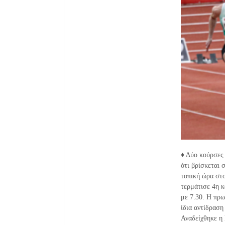
♦ Δύο κούρσες
ότι βρίσκεται 
τοπική ώρα στο
τερμάτισε 4η κ
με 7.30. Η πρω
ίδια αντίδραση
Αναδείχθηκε η 