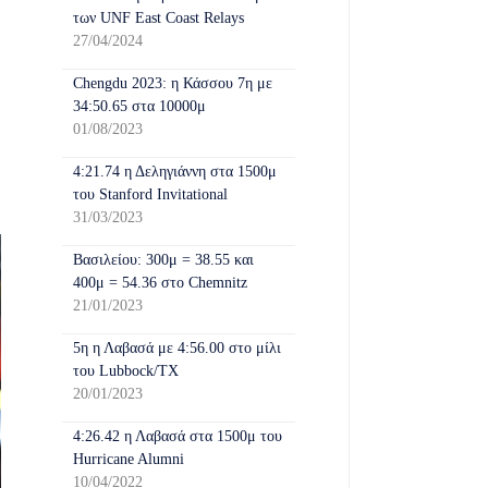
των UNF East Coast Relays
27/04/2024
Chengdu 2023: η Κάσσου 7η με
34:50.65 στα 10000μ
01/08/2023
4:21.74 η Δεληγιάννη στα 1500μ
του Stanford Invitational
31/03/2023
Βασιλείου: 300μ = 38.55 και
400μ = 54.36 στο Chemnitz
21/01/2023
5η η Λαβασά με 4:56.00 στο μίλι
του Lubbock/TX
20/01/2023
4:26.42 η Λαβασά στα 1500μ του
Hurricane Alumni
10/04/2022