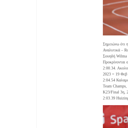
Σημειώνω ότι η
Αναλυτικά – R
Σουηδή Wilma N
Προκρίνονται ο
2:00.34. Ακολ
2023 = 19 Φεβ
2:04.54 Καλαμά
Team Champs, 
K23/Final 3η, 
2:03.39 Huizi