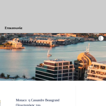
Επικοινωνία
Monaco: η Cassandre Beaugrand
Ολυμπιονίκης του