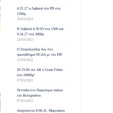
4:25.27 η Λαβασά νέα PB στα
1500μ
26/03/2022
Η Λαβασά 4:30.03 στα 1500 και
9:34.27 στα 3000μ
22/03/2022
Ο Σπυριδωνίδης 6ος στο
πρωτάθλημα NCAA με νέο PB!
12/03/2022
26:33.84 νέο AR o Grant Fisher
στα 10000μ!
07/03/2022
Πεντάδα στο Παγκόσμιο indoor
του Βελιγραδίου
07/03/2022
Αναγνώστου 8:00.41, Μαρινάκου