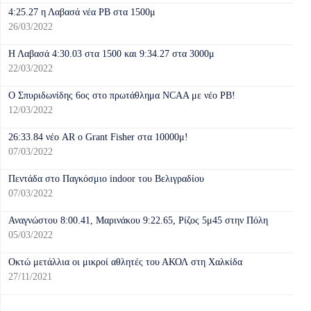
4:25.27 η Λαβασά νέα PB στα 1500μ
26/03/2022
Η Λαβασά 4:30.03 στα 1500 και 9:34.27 στα 3000μ
22/03/2022
Ο Σπυριδωνίδης 6ος στο πρωτάθλημα NCAA με νέο PB!
12/03/2022
26:33.84 νέο AR o Grant Fisher στα 10000μ!
07/03/2022
Πεντάδα στο Παγκόσμιο indoor του Βελιγραδίου
07/03/2022
Αναγνώστου 8:00.41, Μαρινάκου 9:22.65, Ρίζος 5μ45 στην Πόλη
05/03/2022
Οκτώ μετάλλια οι μικροί αθλητές του ΑΚΟΛ στη Χαλκίδα
27/11/2021