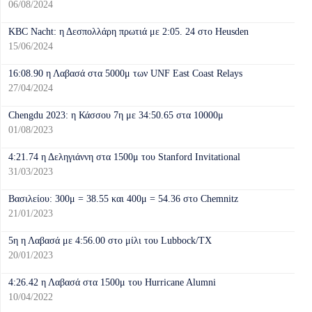
06/08/2024
KBC Nacht: η Δεσπολλάρη πρωτιά με 2:05. 24 στο Heusden
15/06/2024
16:08.90 η Λαβασά στα 5000μ των UNF East Coast Relays
27/04/2024
Chengdu 2023: η Κάσσου 7η με 34:50.65 στα 10000μ
01/08/2023
4:21.74 η Δεληγιάννη στα 1500μ του Stanford Invitational
31/03/2023
Βασιλείου: 300μ = 38.55 και 400μ = 54.36 στο Chemnitz
21/01/2023
5η η Λαβασά με 4:56.00 στο μίλι του Lubbock/TX
20/01/2023
4:26.42 η Λαβασά στα 1500μ του Hurricane Alumni
10/04/2022