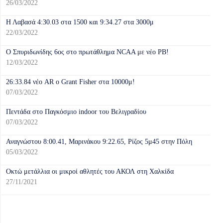
26/03/2022
Η Λαβασά 4:30.03 στα 1500 και 9:34.27 στα 3000μ
22/03/2022
Ο Σπυριδωνίδης 6ος στο πρωτάθλημα NCAA με νέο PB!
12/03/2022
26:33.84 νέο AR o Grant Fisher στα 10000μ!
07/03/2022
Πεντάδα στο Παγκόσμιο indoor του Βελιγραδίου
07/03/2022
Αναγνώστου 8:00.41, Μαρινάκου 9:22.65, Ρίζος 5μ45 στην Πόλη
05/03/2022
Οκτώ μετάλλια οι μικροί αθλητές του ΑΚΟΛ στη Χαλκίδα
27/11/2021