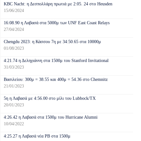
KBC Nacht: η Δεσπολλάρη πρωτιά με 2:05. 24 στο Heusden
15/06/2024
16:08.90 η Λαβασά στα 5000μ των UNF East Coast Relays
27/04/2024
Chengdu 2023: η Κάσσου 7η με 34:50.65 στα 10000μ
01/08/2023
4:21.74 η Δεληγιάννη στα 1500μ του Stanford Invitational
31/03/2023
Βασιλείου: 300μ = 38.55 και 400μ = 54.36 στο Chemnitz
21/01/2023
5η η Λαβασά με 4:56.00 στο μίλι του Lubbock/TX
20/01/2023
4:26.42 η Λαβασά στα 1500μ του Hurricane Alumni
10/04/2022
4:25.27 η Λαβασά νέα PB στα 1500μ