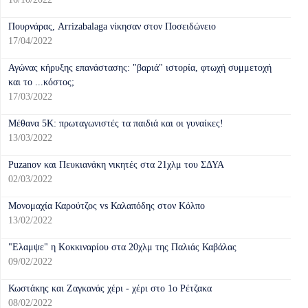
Πουρνάρας, Arrizabalaga νίκησαν στον Ποσειδώνειο
17/04/2022
Αγώνας κήρυξης επανάστασης: "βαριά" ιστορία, φτωχή συμμετοχή
και το ...κόστος;
17/03/2022
Μέθανα 5Κ: πρωταγωνιστές τα παιδιά και οι γυναίκες!
13/03/2022
Puzanov και Πευκιανάκη νικητές στα 21χλμ του ΣΔΥΑ
02/03/2022
Μονομαχία Καρούτζος vs Καλαπόδης στον Κόλπο
13/02/2022
"Ελαμψε" η Κοκκιναρίου στα 20χλμ της Παλιάς Καβάλας
09/02/2022
Κωστάκης και Ζαγκανάς χέρι - χέρι στο 1ο Ρέτζακα
08/02/2022