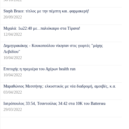
Steph Bruce: τίτλος με την πέμπτη και..φαρμακερή!
20/09/2022
Μιχαλά: 1ω22:40 με...παλιόκαιρο στα Τίρανα!
12/04/2022
Δημητρακάκης - Κουκοπούλου νίκησαν στις γιορτές "μάχης
Λεβιδίου"
10/04/2022
Επιτυχής η πρεμιέρα του Αχέρων health run
10/04/2022
Mαραθώνιος Μεσσήνης: ελκυστικός με νέα διαδρομή, αμοιβές, κ.α.
03/04/2022
Ιατρόπουλος 33:54, Τσαντούλας 34:42 στα 10Κ του Battersea
29/03/2022