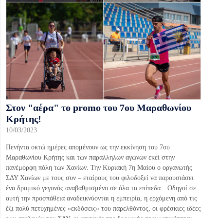
Στον "αέρα" το promo του 7ου Μαραθωνίου
Κρήτης!
10/03/2023
Πενήντα οκτώ ημέρες απομένουν ως την εκκίνηση του 7ου
Μαραθωνίου Κρήτης και των παράλληλων αγώνων εκεί στην
πανέμορφη πόλη των Χανίων. Την Κυριακή 7η Μαίου ο οργανωτής
ΣΔΥ Χανίων με τους συν – εταίρους του φιλοδοξεί να παρουσιάσει
ένα δρομικό γεγονός αναβαθμισμένο σε όλα τα επίπεδα…Οδηγοί σε
αυτή την προσπάθεια αναδεικνύονται η εμπειρία, η ερχόμενη από τις
έξι πολύ πετυχημένες «εκδόσεις» του παρελθόντος, οι φρέσκιες ιδέες