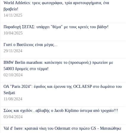
World Athletics: τρεις φωτογράφοι, τρία αριστουργήματα, ένα
βραβείο!
14/11/2025
Παραδοχή ΣΕΓΑΣ: υπάρχει "θέμα" με τους κριτές του βάδην!
10/04/2025
Γιατί ο Βασίλειος είναι μέγας...
29/11/2024
BMW Berlin marathon: κατέκτησε το (προσωρινό;) πρωτείον με
54003 δρομείς στο τέρμα!
02/10/2024
ΟΑ "Paris 2024": έφοδος και έρευνα της OCLAESP στο δωμάτιο του
Sedjati
11/08/2024
Σώος και σχεδόν...αβλαβής ο Jacob Kiplimo ύστερα από τροχαίο!!!
03/04/2024
Val d' Isere: κραταιά νίκη του Odermatt στο πρώτο GS - Ματαιώθηκε