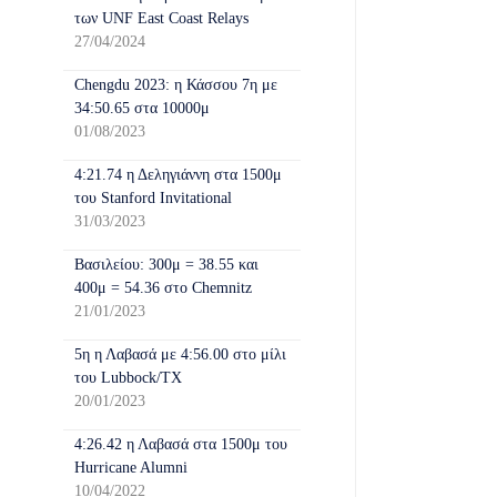
των UNF East Coast Relays
27/04/2024
Chengdu 2023: η Κάσσου 7η με
34:50.65 στα 10000μ
01/08/2023
4:21.74 η Δεληγιάννη στα 1500μ
του Stanford Invitational
31/03/2023
Βασιλείου: 300μ = 38.55 και
400μ = 54.36 στο Chemnitz
21/01/2023
5η η Λαβασά με 4:56.00 στο μίλι
του Lubbock/TX
20/01/2023
4:26.42 η Λαβασά στα 1500μ του
Hurricane Alumni
10/04/2022