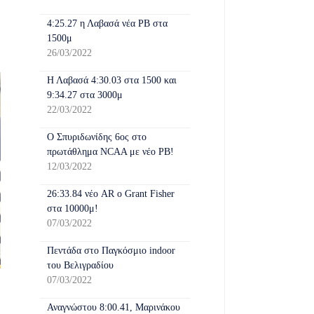
4:25.27 η Λαβασά νέα PB στα
1500μ
26/03/2022
Η Λαβασά 4:30.03 στα 1500 και
9:34.27 στα 3000μ
22/03/2022
Ο Σπυριδωνίδης 6ος στο
πρωτάθλημα NCAA με νέο PB!
12/03/2022
26:33.84 νέο AR o Grant Fisher
στα 10000μ!
07/03/2022
Πεντάδα στο Παγκόσμιο indoor
του Βελιγραδίου
07/03/2022
Αναγνώστου 8:00.41, Μαρινάκου