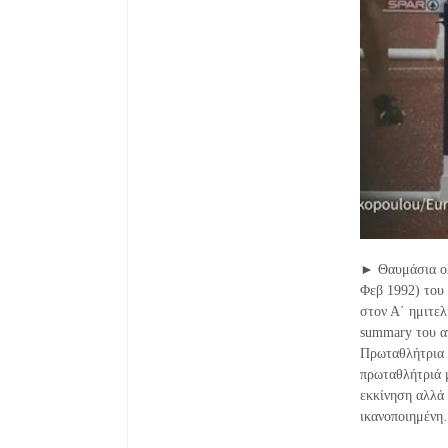
► Θαυμάσια ολ
Φεβ 1992) του
στον Α΄ ημιτελ
summary του αγ
Πρωταθλήτρια 
πρωταθλήτριά 
εκκίνηση αλλά
ικανοποιημέν