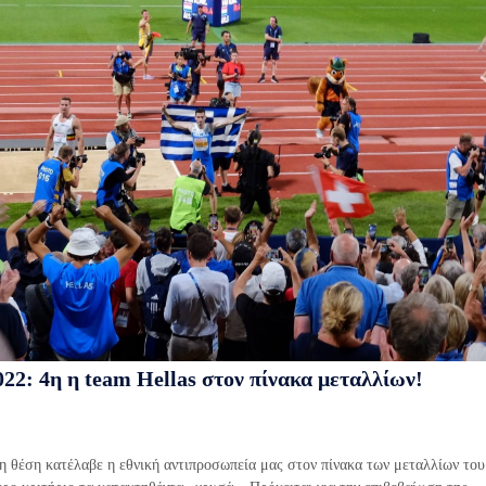
22: 4η η team Hellas στον πίνακα μεταλλίων!
η θέση κατέλαβε η εθνική αντιπροσωπεία μας στον πίνακα των μεταλλίων του