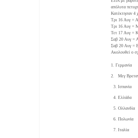
ΕΠΑ με βαρύτερ
απόλυτα πετυχ
Κατέκτησαν 4 
Τρι 16 Αυγ = 
Τρι 16 Αυγ = 
Τετ 17 Αυγ = Κ
Σαβ 20 Αυγ = 
Σαβ 20 Αυγ = 
Ακολουθεί ο σ
Χρυσ
1. 
2. Μ
3. 
4. 
5. 
6. 
7.