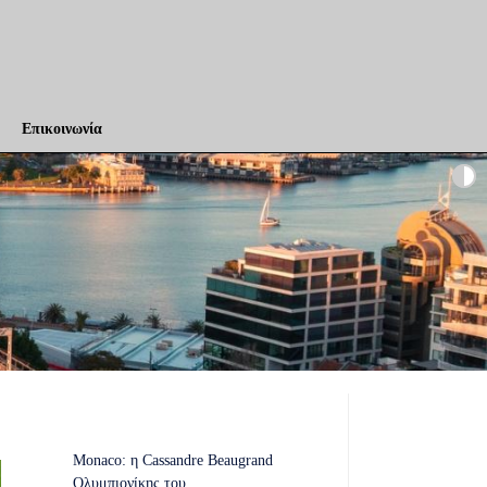
Επικοινωνία
Monaco: η Cassandre Beaugrand
Ολυμπιονίκης του